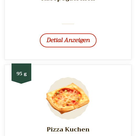
Detial Anzeigen
95 g
Pizza Kuchen