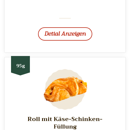
Detial Anzeigen
95g
Roll mit Käse-Schinken-
Füllung