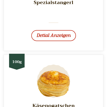
Spezialstangerl
Detial Anzeigen
100g
Käsepogatschen