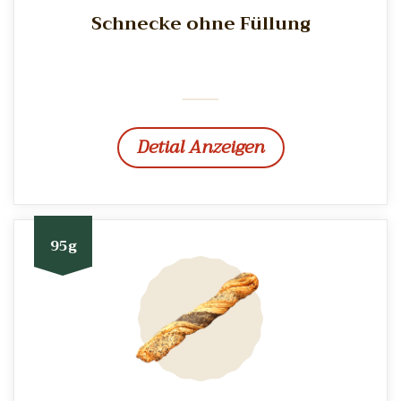
Schnecke ohne Füllung
Detial Anzeigen
95g