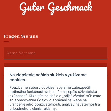
Guter Geschmack
Fragen Sie uns
Na zlepšenie našich služieb využívame
cookies.
Používame súbory cookies, aby sme zabezpečili
optimálnu funkčnosť webu a čo najlepšiu užívateľskú
skúsenosť. Kliknutím na tlačidlo „prijať všetko“ súhlasíte
so spracovaním údajov o správaní na webe na
uľahčenie jeho používateľnosti, analýzy návštevnosti a
prípadného cielenia reklamy.