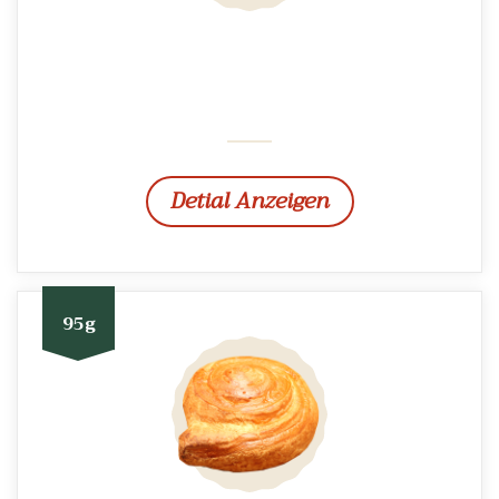
Detial Anzeigen
95g