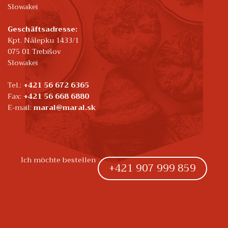
Slowakei
Geschäftsadresse:
Kpt. Nálepku 1433/1
075 01 Trebišov
Slowakei
Tel.:
+421 56 672 6365
Fax:
+421 56 668 6880
E-mail:
maral@maral.sk
Ich möchte bestellen
+421 907 999 859