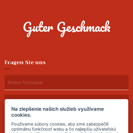
Guter Geschmack
Fragen Sie uns
Na zlepšenie našich služieb využívame
cookies.
Používame súbory cookies, aby sme zabezpečili
optimálnu funkčnosť webu a čo najlepšiu užívateľskú