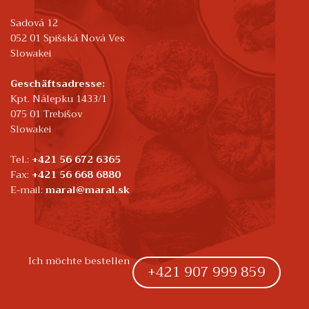
Sadová 12
052 01 Spišská Nová Ves
Slowakei
Geschäftsadresse:
Kpt. Nálepku 1433/1
075 01 Trebišov
Slowakei
Tel.:
+421 56 672 6365
Fax:
+421 56 668 6880
E-mail:
maral@maral.sk
Ich möchte bestellen
+421 907 999 859