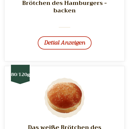
Brötchen des Hamburgers -
backen
Detial Anzeigen
80/120g
Das weiße Brötchen des