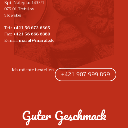
Kpt. Nálepku 1433/1
075 01 Trebišov
Slowakei
Tel.:
+421 56 672 6365
Fax:
+421 56 668 6880
E-mail:
maral@maral.sk
Ich möchte bestellen
+421 907 999 859
Guter Geschmack