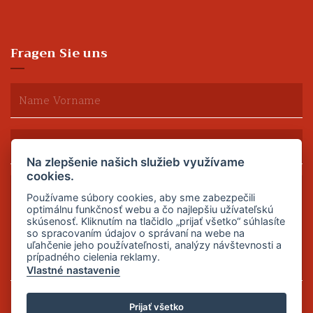
Fragen Sie uns
Na zlepšenie našich služieb využívame
cookies.
Používame súbory cookies, aby sme zabezpečili
optimálnu funkčnosť webu a čo najlepšiu užívateľskú
skúsenosť. Kliknutím na tlačidlo „prijať všetko“ súhlasíte
so spracovaním údajov o správaní na webe na
uľahčenie jeho používateľnosti, analýzy návštevnosti a
prípadného cielenia reklamy.
Vlastné nastavenie
Senden
Prijať všetko