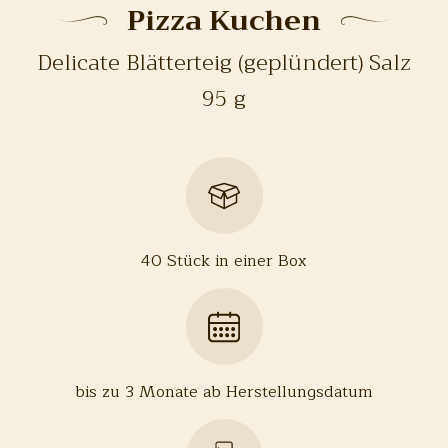
Pizza Kuchen
Delicate Blätterteig (geplündert) Salz
95 g
40 Stück in einer Box
bis zu 3 Monate ab Herstellungsdatum