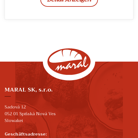
MARAL SK, s.r.o.
Sadová 12
052 01 Spišská Nová Ves
Slowakei
Geschäftsadresse: