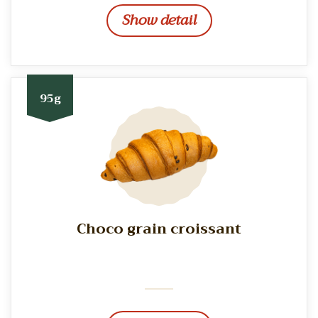
Show detail
95g
Choco grain croissant