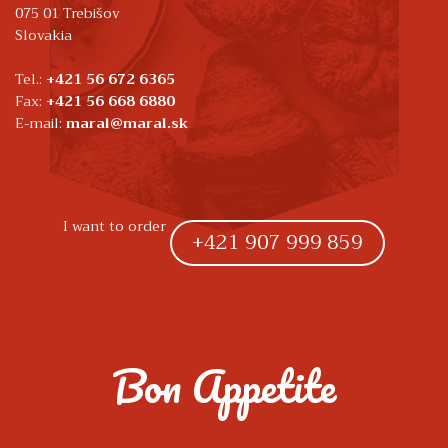
075 01 Trebišov
Slovakia
Tel.:
+421 56 672 6365
Fax:
+421 56 668 6880
E-mail:
maral@maral.sk
I want to order
+421 907 999 859
Bon Appetite