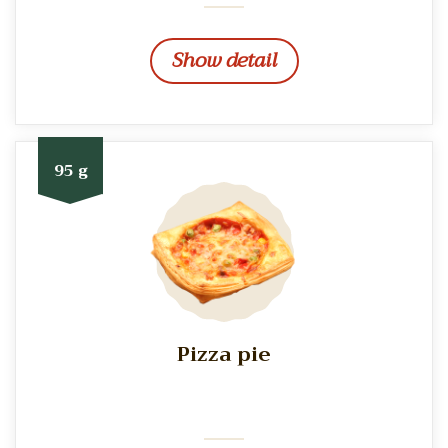
Show detail
95 g
Pizza pie