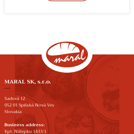
MARAL SK, s.r.o.
Sadová 12
052 01 Spišská Nová Ves
Slovakia
Business address:
Kpt. Nálepku 1433/1