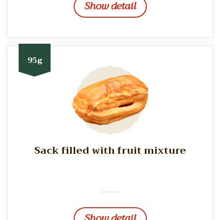
Show detail
95g
Sack filled with fruit mixture
Show detail