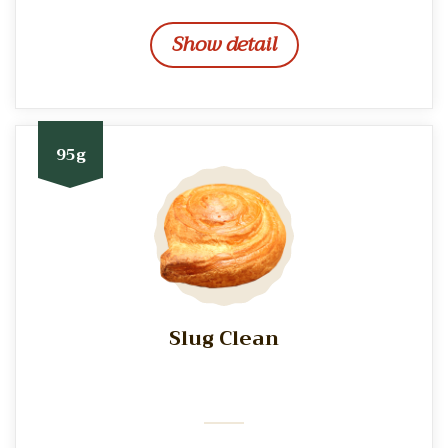
Show detail
95g
Slug Clean