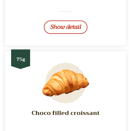
Show detail
75g
Choco filled croissant