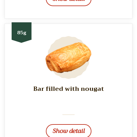
85g
Bar filled with nougat
Show detail