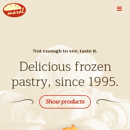
Not enough to see, taste it.
Delicious frozen
pastry, since 1995.
Show products