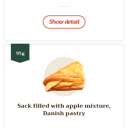
Show detail
95g
Sack filled with apple mixture,
Danish pastry