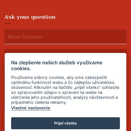
Ask your question
Na zlepšenie našich služieb využívame
cookies.
Používame súbory cookies, aby sme zabezpečili
optimálnu funkčnosť webu a čo najlepšiu užívateľskú
skúsenosť. Kliknutím na tlačidlo „prijať všetko“ súhlasíte
so spracovaním údajov o správaní na webe na
uľahčenie jeho používateľnosti, analýzy návštevnosti a
prípadného cielenia reklamy.
Vlastné nastavenie
Send
Prijať všetko