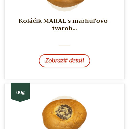
Koláčik MARAL s marhuľovo-
tvaroh...
Zobraziť detail
80g