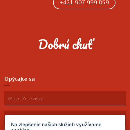
+421 907 999 859
Dobrú chuť
Opýtajte sa
Na zlepšenie našich služieb využívame