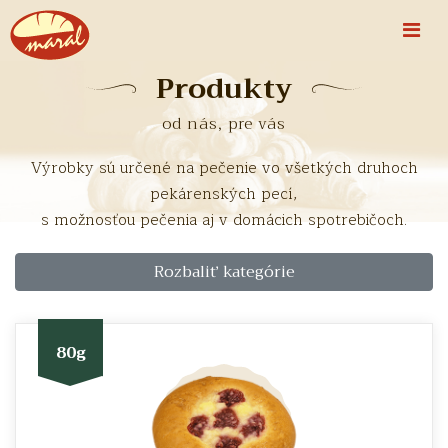
Produkty
od nás, pre vás
Výrobky sú určené na pečenie vo všetkých druhoch
pekárenských pecí,
s možnosťou pečenia aj v domácich spotrebičoch.
Rozbaliť kategórie
80g