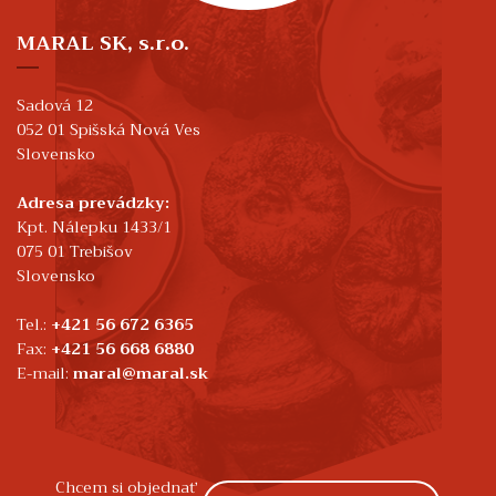
MARAL SK, s.r.o.
Sadová 12
052 01 Spišská Nová Ves
Slovensko
Adresa prevádzky:
Kpt. Nálepku 1433/1
075 01 Trebišov
Slovensko
Tel.:
+421 56 672 6365
Fax:
+421 56 668 6880
E-mail:
maral@maral.sk
Chcem si objednať