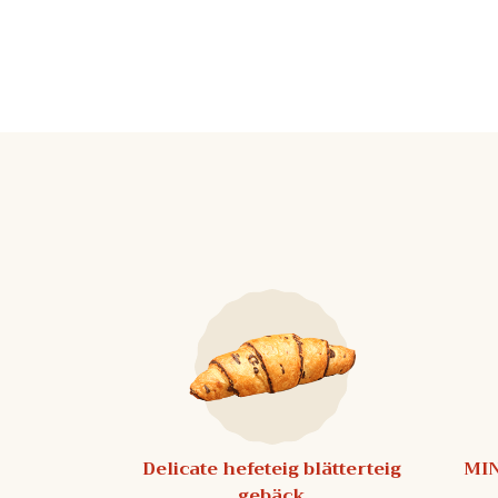
Delicate hefeteig blätterteig
MIN
gebäck