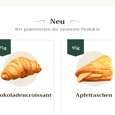
Neu
Wir präsentieren die neuesten Produkte
75g
95g
okoladencroissant
Apfeltaschen