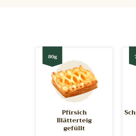
80g
Pfirsich
Sch
Blätterteig
gefüllt