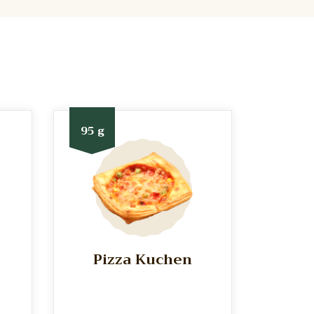
95 g
Pizza Kuchen