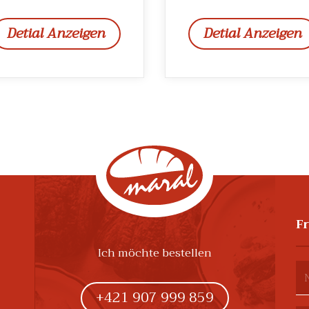
Detial Anzeigen
Detial Anzeigen
F
Ich möchte bestellen
+421 907 999 859