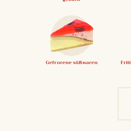
Gefrorene süßwaren
Frit