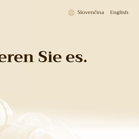
Slovenčina
English
eren Sie es.