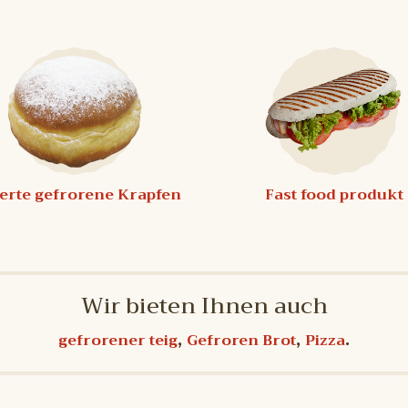
ierte gefrorene Krapfen
Fast food produkt
Wir bieten Ihnen auch
,
,
.
gefrorener teig
Gefroren Brot
Pizza