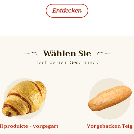
Entdecken
Wählen Sie
nach deinem Geschmack
I produkte - vorgegart
Vorgebacken Teig