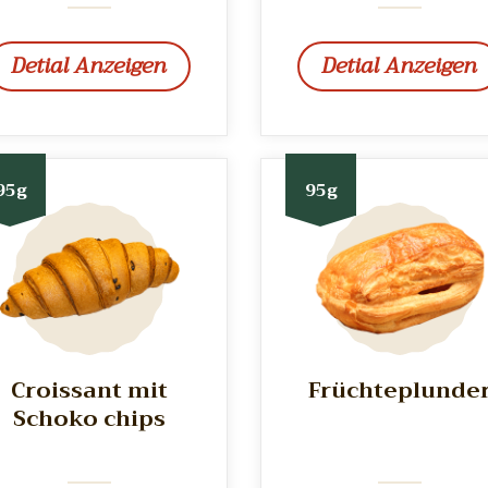
Detial Anzeigen
Detial Anzeigen
95g
95g
Croissant mit
Früchteplunde
Schoko chips