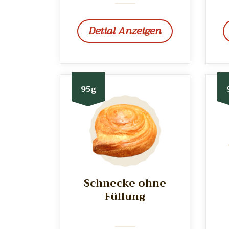
Detial Anzeigen
95g
Schnecke ohne
Füllung