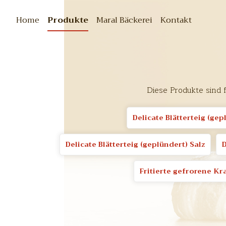
Home
Produkte
Maral Bäckerei
Kontakt
Diese Produkte sind 
Delicate Blätterteig (ge
Delicate Blätterteig (geplündert) Salz
D
Fritierte gefrorene Kr