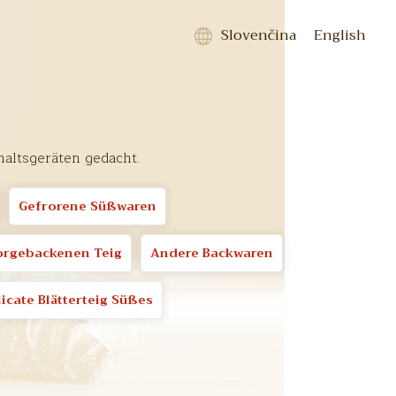
Slovenčina
English
haltsgeräten gedacht.
Gefrorene Süßwaren
orgebackenen Teig
Andere Backwaren
icate Blätterteig Süßes