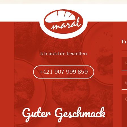
F
Ich möchte bestellen
+421 907 999 859
Guter Geschmack