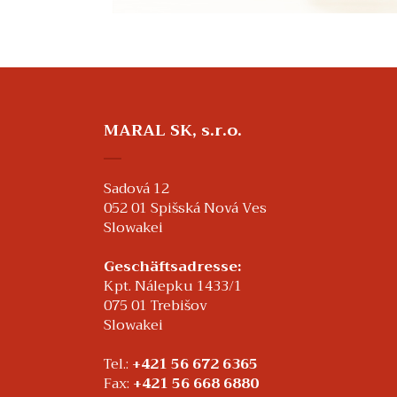
MARAL SK, s.r.o.
Sadová 12
052 01 Spišská Nová Ves
Slowakei
Geschäftsadresse:
Kpt. Nálepku 1433/1
075 01 Trebišov
Slowakei
Tel.:
+421 56 672 6365
Fax:
+421 56 668 6880