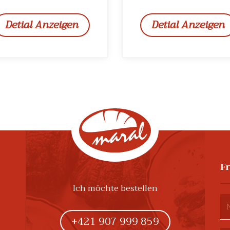
Detial Anzeigen
Detial Anzeigen
F
Ich möchte bestellen
+421 907 999 859