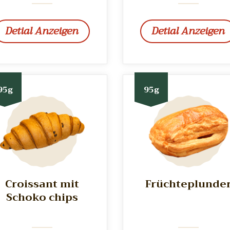
Detial Anzeigen
Detial Anzeigen
95g
95g
Croissant mit
Früchteplunde
Schoko chips