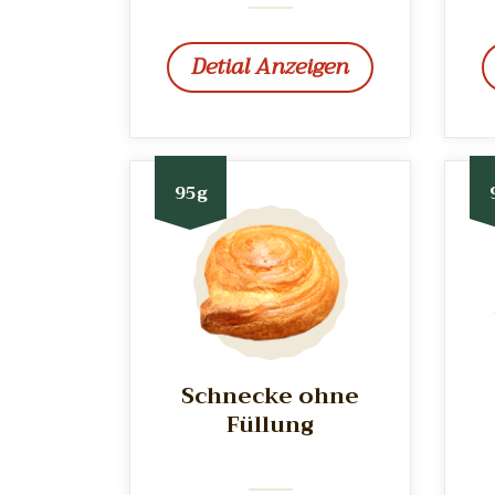
Detial Anzeigen
95g
Schnecke ohne
Füllung