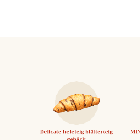
Delicate hefeteig blätterteig
MIN
gebäck