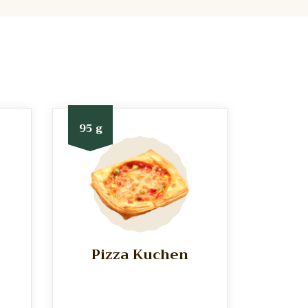
95 g
Pizza Kuchen