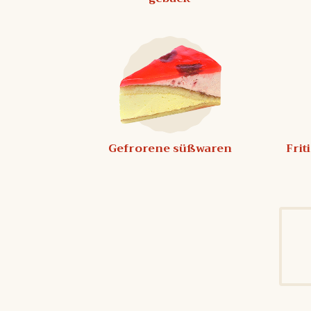
Gefrorene süßwaren
Frit