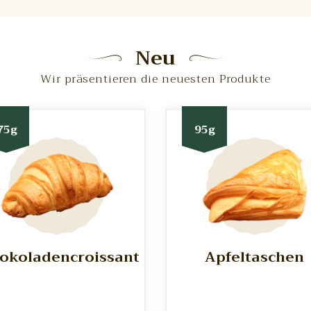
Neu
Wir präsentieren die neuesten Produkte
75g
95g
okoladencroissant
Apfeltaschen