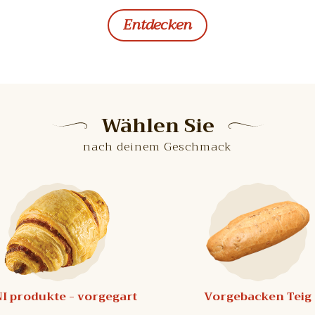
Entdecken
Wählen Sie
nach deinem Geschmack
I produkte - vorgegart
Vorgebacken Teig