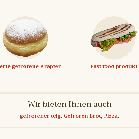
ierte gefrorene Krapfen
Fast food produkt
Wir bieten Ihnen auch
,
,
.
gefrorener teig
Gefroren Brot
Pizza