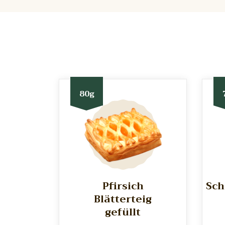
80g
Pfirsich
Sch
Blätterteig
gefüllt