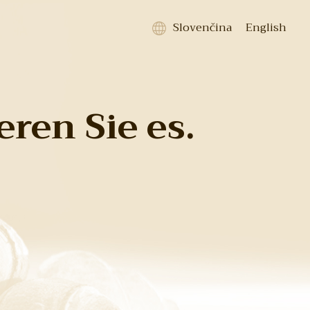
Slovenčina
English
eren Sie es.