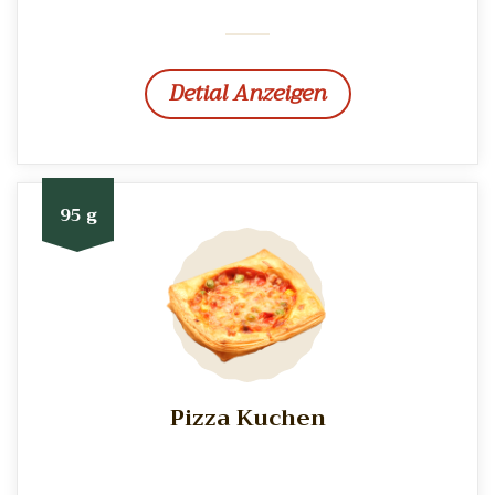
Detial Anzeigen
95 g
Pizza Kuchen