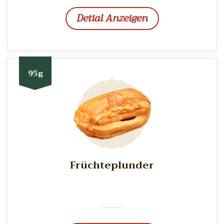
Detial Anzeigen
95g
Früchteplunder