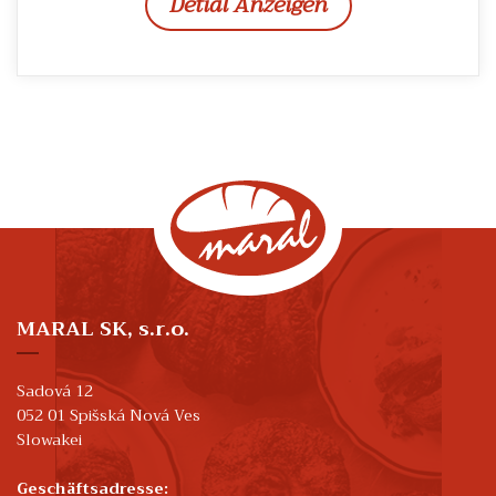
Detial Anzeigen
MARAL SK, s.r.o.
Sadová 12
052 01 Spišská Nová Ves
Slowakei
Geschäftsadresse: