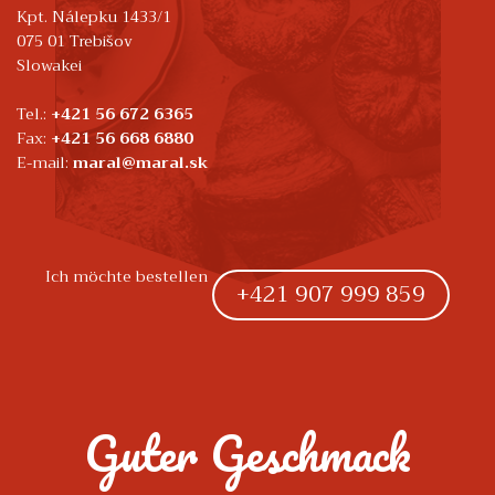
Kpt. Nálepku 1433/1
075 01 Trebišov
Slowakei
Tel.:
+421 56 672 6365
Fax:
+421 56 668 6880
E-mail:
maral@maral.sk
Ich möchte bestellen
+421 907 999 859
Guter Geschmack