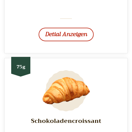
Detial Anzeigen
75g
Schokoladencroissant