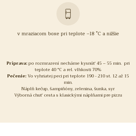
v mraziacom boxe pri teplote –18 °C a nižšie
Príprava:
po rozmrazení necháme kysnúť 45 – 55 min. pri
teplote 40 °C a rel. vlhkosti 70%
Pečenie:
Vo vyhriatej peci pri teplote 190 - 210 st. 12 až 15
min.
Náplň kečup, šampiňóny, zelenina, šunka, syr
Výborná chuť cesta s klasickými náplňami pre pizzu