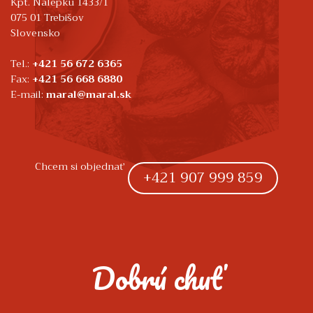
Kpt. Nálepku 1433/1
075 01 Trebišov
Slovensko
Tel.:
+421 56 672 6365
Fax:
+421 56 668 6880
E-mail:
maral@maral.sk
Chcem si objednať
+421 907 999 859
Dobrú chuť