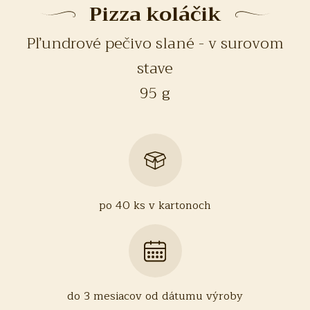
Pizza koláčik
Pľundrové pečivo slané - v surovom
stave
95 g
po 40 ks v kartonoch
do 3 mesiacov od dátumu výroby