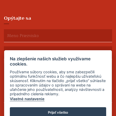
Opýtajte sa
Na zlepšenie našich služieb využívame
cookies.
Používame súbory cookies, aby sme zabezpečili
optimálnu funkčnosť webu a čo najlepšiu užívateľskú
skúsenosť. Kliknutím na tlačidlo „prijať všetko“ súhlasíte
so spracovaním údajov o správaní na webe na
uľahčenie jeho používateľnosti, analýzy návštevnosti a
prípadného cielenia reklamy.
Vlastné nastavenie
Odoslať
Prijať všetko