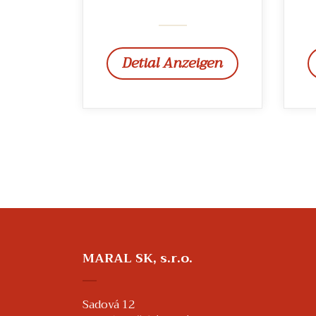
Detial Anzeigen
MARAL SK, s.r.o.
Sadová 12