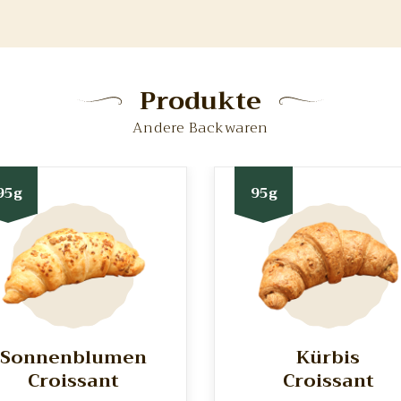
Produkte
Andere Backwaren
95g
95g
Sonnenblumen
Kürbis
Croissant
Croissant