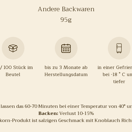
Andere Backwaren
95g
/ 100 Stück im
bis zu 3 Monate ab
in einer Gefrie
Beutel
Herstellungsdatum
bei -18 ° C u
tiefer
ssen das 60-70 Minuten bei einer Temperatur von 40° und
Backen:
Verlust 10-15%
korn-Produkt ist salzigen Geschmack mit Knoblauch Rich