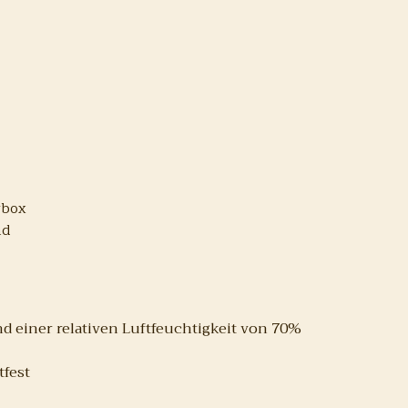
rbox
nd
 einer relativen Luftfeuchtigkeit von 70%
tfest