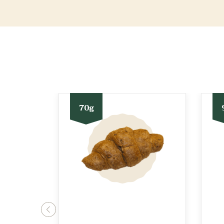
70g
prev