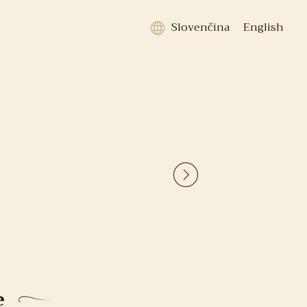
Slovenčina
English
e