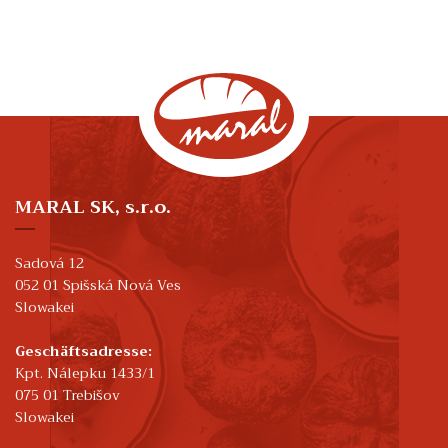
MARAL SK, s.r.o.
Sadová 12
052 01 Spišská Nová Ves
Slowakei
Geschäftsadresse:
Kpt. Nálepku 1433/1
075 01 Trebišov
Slowakei