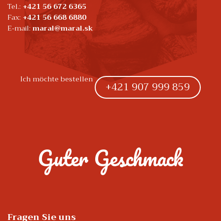
Tel.:
+421 56 672 6365
Fax:
+421 56 668 6880
E-mail:
maral@maral.sk
Ich möchte bestellen
+421 907 999 859
Guter Geschmack
Fragen Sie uns