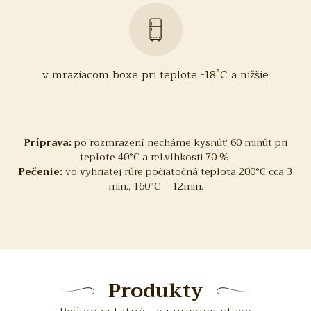
v mraziacom boxe pri teplote -18°C a nižšie
Príprava:
po rozmrazení necháme kysnúť 60 minút pri
teplote 40°C a rel.vlhkosti 70 %.
Pečenie:
vo vyhriatej rúre počiatočná teplota 200°C cca 3
min., 160°C – 12min.
Produkty