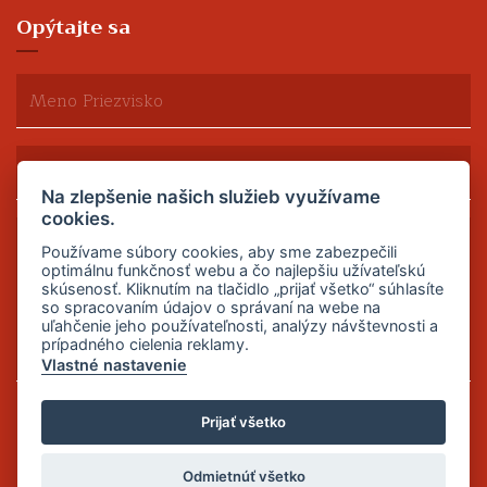
Opýtajte sa
Na zlepšenie našich služieb využívame
cookies.
Používame súbory cookies, aby sme zabezpečili
optimálnu funkčnosť webu a čo najlepšiu užívateľskú
skúsenosť. Kliknutím na tlačidlo „prijať všetko“ súhlasíte
so spracovaním údajov o správaní na webe na
uľahčenie jeho používateľnosti, analýzy návštevnosti a
prípadného cielenia reklamy.
Vlastné nastavenie
Odoslať
Prijať všetko
Odmietnúť všetko