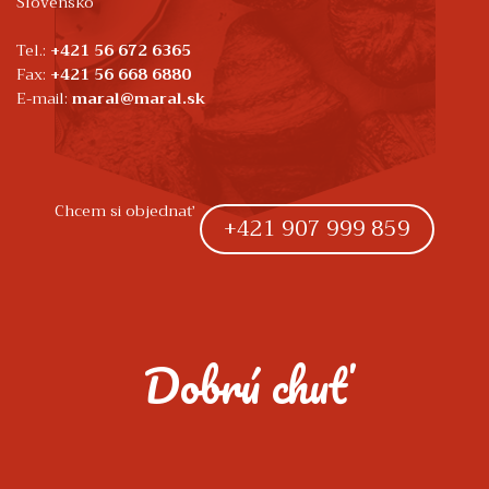
Slovensko
Tel.:
+421 56 672 6365
Fax:
+421 56 668 6880
E-mail:
maral@maral.sk
Chcem si objednať
+421 907 999 859
Dobrú chuť