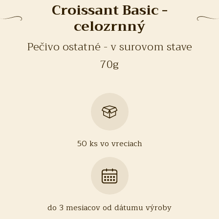
Croissant Basic -
celozrnný
Pečivo ostatné - v surovom stave
70g
50 ks vo vreciach
do 3 mesiacov od dátumu výroby