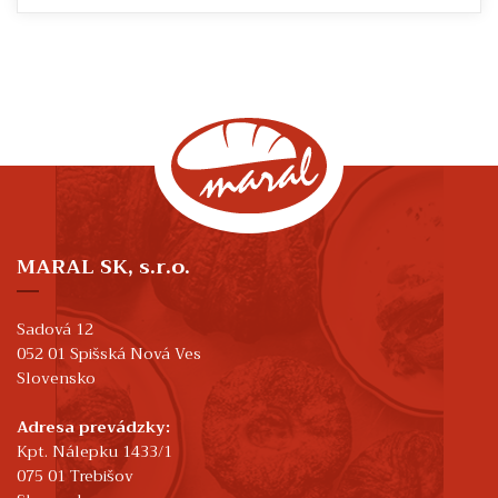
MARAL SK, s.r.o.
Sadová 12
052 01 Spišská Nová Ves
Slovensko
Adresa prevádzky:
Kpt. Nálepku 1433/1
075 01 Trebišov