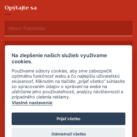
Opýtajte sa
Na zlepšenie našich služieb využívame
cookies.
Používame súbory cookies, aby sme zabezpečili
optimálnu funkčnosť webu a čo najlepšiu užívateľskú
skúsenosť. Kliknutím na tlačidlo „prijať všetko“ súhlasíte
so spracovaním údajov o správaní na webe na
uľahčenie jeho používateľnosti, analýzy návštevnosti a
prípadného cielenia reklamy.
Vlastné nastavenie
Odoslať
Prijať všetko
Odmietnúť všetko