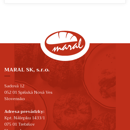
MARAL SK, s.r.o.
Sadová 12
052 01 Spišská Nová Ves
Slovensko
Adresa prevádzky:
Kpt. Nálepku 1433/1
075 01 Trebišov