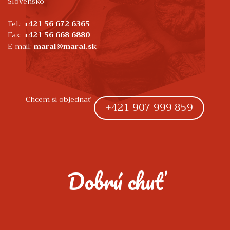
Slovensko
Tel.:
+421 56 672 6365
Fax:
+421 56 668 6880
E-mail:
maral@maral.sk
Chcem si objednať
+421 907 999 859
Dobrú chuť