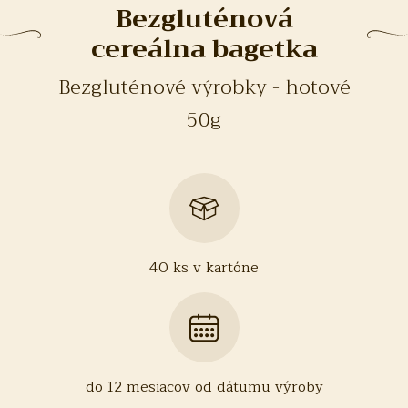
Bezgluténová
cereálna bagetka
Bezgluténové výrobky - hotové
50g
40 ks v kartóne
do 12 mesiacov od dátumu výroby