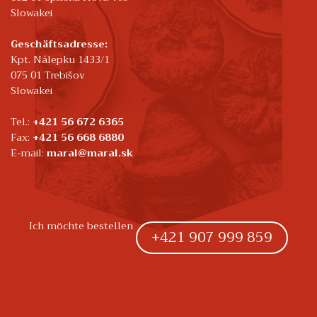
Slowakei
Geschäftsadresse:
Kpt. Nálepku 1433/1
075 01 Trebišov
Slowakei
Tel.:
+421 56 672 6365
Fax:
+421 56 668 6880
E-mail:
maral@maral.sk
Ich möchte bestellen
+421 907 999 859