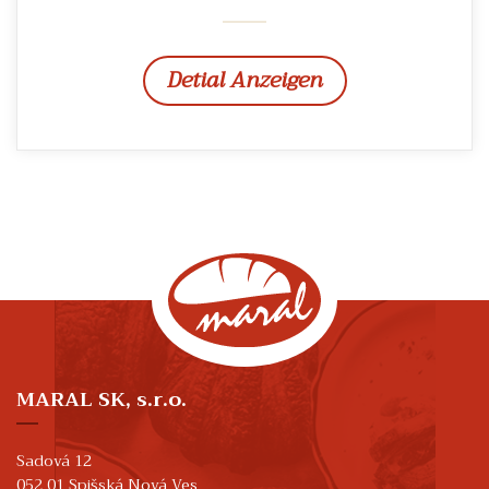
Detial Anzeigen
MARAL SK, s.r.o.
Sadová 12
052 01 Spišská Nová Ves